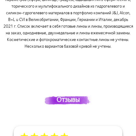
торического и мультифокального дизайнов из гидрогелевого и
силикон-гдрогелевего материалов в портфолио компаний J&J, Alcon,
B+L u CVI в Великобритании, Франции, Германии и Италии, декабрь
2021 г. Список включает в себя готовые линзы и линзы, производящиеся
на заказ, однодневные, двухнедельные и линзы ежемесячной замены.
Косметические и фотохроматические контактные линзы не учтены.
Несколько вариантов базовой кривой не учтены.
Отзывы