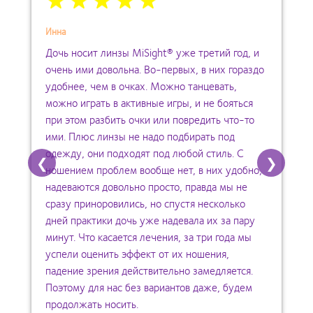
Инна
Дочь носит линзы MiSight® уже третий год, и
очень ими довольна. Во-первых, в них гораздо
удобнее, чем в очках. Можно танцевать,
можно играть в активные игры, и не бояться
при этом разбить очки или повредить что-то
ими. Плюс линзы не надо подбирать под
одежду, они подходят под любой стиль. С
❮
❯
ношением проблем вообще нет, в них удобно,
надеваются довольно просто, правда мы не
сразу приноровились, но спустя несколько
дней практики дочь уже надевала их за пару
минут. Что касается лечения, за три года мы
успели оценить эффект от их ношения,
падение зрения действительно замедляется.
Поэтому для нас без вариантов даже, будем
продолжать носить.