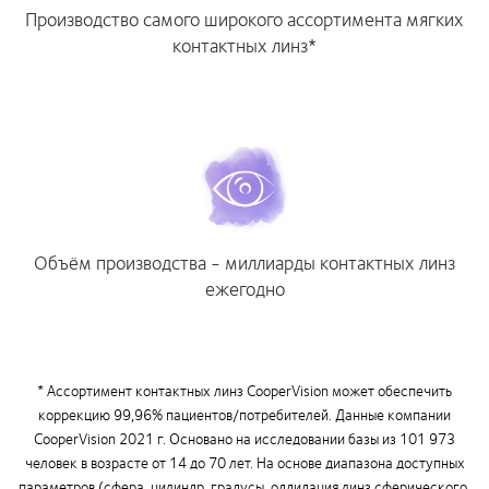
Производство самого широкого ассортимента мягких
контактных линз*
Объём производства - миллиарды контактных линз
ежегодно
* Ассортимент контактных линз CooperVision может обеспечить
коррекцию 99,96% пациентов/потребителей. Данные компании
CooperVision 2021 г. Основано на исследовании базы из 101 973
человек в возрасте от 14 до 70 лет. На основе диапазона доступных
параметров (сфера, цилиндр, градусы, оддидация линз сферического,