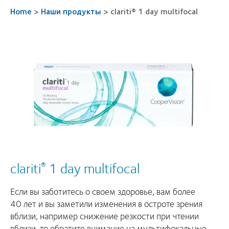
Home
>
Наши продукты
>
clariti® 1 day multifocal
clariti
1 day multifocal
®
Если вы заботитесь о своем здоровье, вам более
40 лет и вы заметили изменения в остроте зрения
вблизи, например снижение резкости при чтении
вблизи, то обратите внимание на мультифокальные