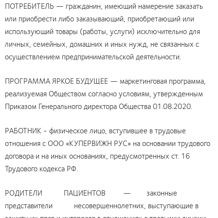
ПОТРЕБИТЕЛЬ — гражданин, имеющий намерение заказать
или приобрести либо заказывающий, приобретающий или
использующий товары (работы, услуги) исключительно для
личных, семейных, домашних и иных нужд, не связанных с
осуществлением предпринимательской деятельности.
ПРОГРАММА ЯРКОЕ БУДУЩЕЕ — маркетинговая программа,
реализуемая Обществом согласно условиям, утвержденным
Приказом Генерального директора Общества 01.08.2020.
РАБОТНИК - физическое лицо, вступившее в трудовые
отношения с ООО «КУПЕРВИЖН РУС» на основании трудового
договора и на иных основаниях, предусмотренных ст. 16
Трудового кодекса РФ.
РОДИТЕЛИ ПАЦИЕНТОВ — законные
представители несовершеннолетних, выступающие в
защиту их прав и интересов в отношениях с третьими лицами.