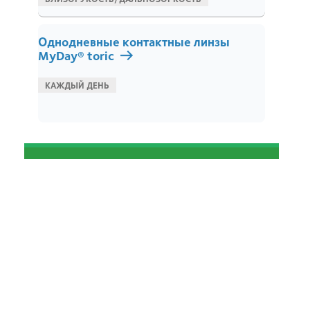
Однодневные контактные линзы
MyDay® toric
c
КАЖДЫЙ ДЕНЬ