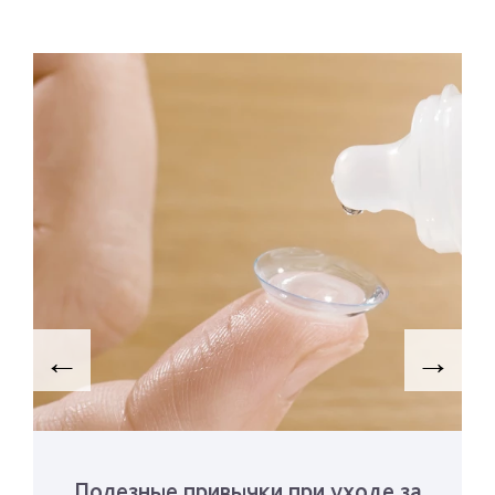
←
→
Полезные привычки при уходе за