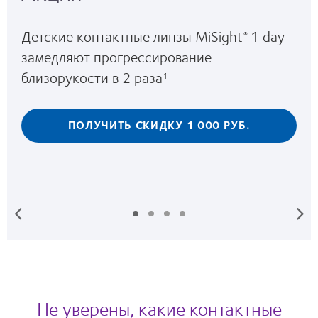
Забота о зрении с детства от мирового
лидера
в лечении
близорукости
1
2
ПОДРОБНЕЕ
Не уверены, какие контактные