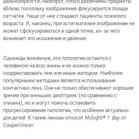
дальнозоркости, наоборот, плохо различимы предметы
вблизи, поскольку изображение фокусируется позади
сетчатки. Чаще от нее страдают пациенты пожилого
возраста. И, наконец, при астигматизме изображение не
может сфокусироваться в одной точке, из-за чего
возникает его искажение и двоение.
Однажды возникнув, эти патологии остаются с
человеком на всю жизнь и их можно только
скорректировать тем или иным методом. Наиболее
популярными методами является использование
контактных линз. Они не только обеспечивают хорошее
зрение при меньших диоптриях (по сравнению с
очками), но и могут помочь остановить
прогрессирование патологии, что особенно актуально
для детей. К таким линзам относят MiSight® 1 day от
CooperVision.