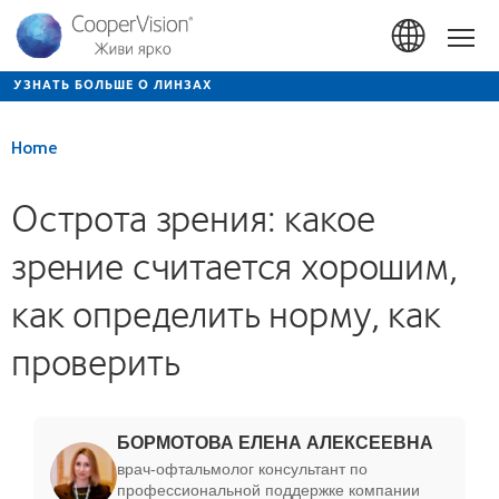
Перейти
к
Hom
основному
содержанию
УЗНАТЬ БОЛЬШЕ О ЛИНЗАХ
Home
Острота зрения: какое
зрение считается хорошим,
как определить норму, как
проверить
БОРМОТОВА ЕЛЕНА АЛЕКСЕЕВНА
врач-офтальмолог консультант по
профессиональной поддержке компании