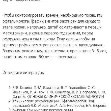
Чтобы контролировать зрение, необходимо посещать
офтальмолога. График визитов расписан для каждого
этапа жизни, например, детей осматривают в первый
месяц жизни, в конце первого года жизни, перед
оформлением в сад и школу. Если есть жалобы на
зрение, график осмотров составляется индивидуально.
Взрослым рекомендуется посещать врача раз в 3-5 лет,
пациентам старше 60 лет — ежегодно.
Источники литературы:
Е. В. Козина, П. М. Балашова, В. Т. Гололобов, С. С.
Ильенков, И. А. Кох, Т. Ф. Кочетова, В. И. Поспелов, С. Ф.
Синяпко ОСНОВЫ КЛИНИЧЕСКОЙ ОФТАЛЬМОЛОГИИ
Клинические рекомендации. Офтальмология Под
редакцией Л.К. Мошетовой, А.П. Нестерова, Е.А. Егорова
Миопия Клинические рекомендации