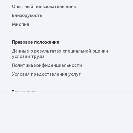
Опытный пользователь линз
Близорукость
Миопия
Правовое положение
Данные о результатах специальной оценки
условий труда
Политика конфиденциальности
Условия предоставления услуг
Где купить
Контакты
Москва, «Башня «Империя», Пресненская наб., 6,