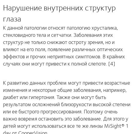
Нарушение внутренних структур
глаза
К данной патологии относят патологию хрусталика,
стекловидного тела и сетчатки. Заболевания этих
структур не только снижают остроту зрения, но и
влияют на его поля, появление различных оптических
эффектов и прочих неприятных симптомов. В крайних
случаях они могут привести к полной слепоте. [4]
К развитию данных проблем могут привести возрастные
изменения и некоторые общие заболевания, например,
диабет или гипертония. Также они могут быть
результатом осложнений близорукости высокой степени
или ее быстрого прогрессирования. Поэтому очень
важно вовремя остановить это заболевание. Для этого у
детей могут использоваться все те же линзы MiSight® 1
day от CooperVision.