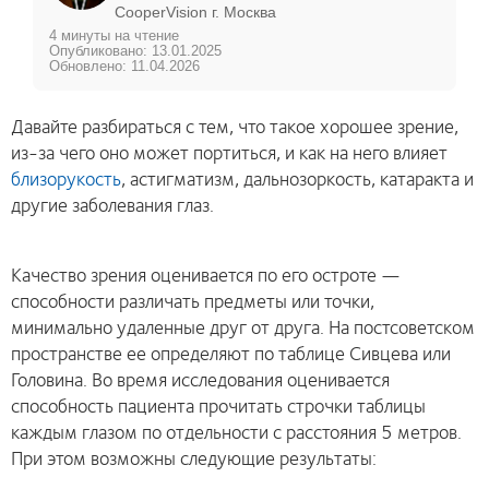
CooperVision г. Москва
4 минуты на чтение
Опубликовано: 13.01.2025
Обновлено: 11.04.2026
Давайте разбираться с тем, что такое хорошее зрение,
из-за чего оно может портиться, и как на него влияет
близорукость
, астигматизм, дальнозоркость, катаракта и
другие заболевания глаз.
Качество зрения оценивается по его остроте —
способности различать предметы или точки,
минимально удаленные друг от друга. На постсоветском
пространстве ее определяют по таблице Сивцева или
Головина. Во время исследования оценивается
способность пациента прочитать строчки таблицы
каждым глазом по отдельности с расстояния 5 метров.
При этом возможны следующие результаты: