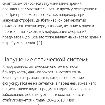
симптомам относится затуманивание зрения,
повышенная чувствительность к яркому освещению и
др. При проблемах на сетчатке, например, при
макулодистрофии, диабетической ретинопатии
отмечается пелена перед глазами, летание мошек и
черных пятен (скотом), деформация очертаний
предметов и др. Все это тоже влияет на качество зрения
и требует лечения. [2]
Нарушение оптической системы
К нарушениям оптической системы относят
близорукость, дальнозоркость и астигматизм.
Близорукость развивается, когда изображение
фокусируется не на сетчатке, а перед ней, из-за чего
пациент плохо видит предметы вдаль. Как правило,
заболевание дебютирует в детском возрасте и
стабилизируется к годам 20-25. [3] При