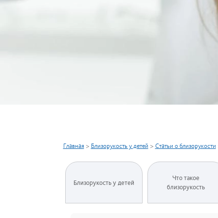
Главная
>
Близорукость у детей
>
Статьи о близорукости
Что такое
Близорукость у детей
близорукость