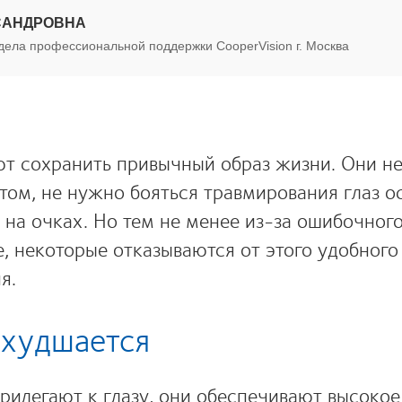
САНДРОВНА
тдела профессиональной поддержки СooperVision г. Москва
ют сохранить привычный образ жизни. Они не
том, не нужно бояться травмирования глаз о
к на очках. Но тем не менее из-за ошибочного
е, некоторые отказываются от этого удобного
я.
ухудшается
рилегают к глазу, они обеспечивают высокое