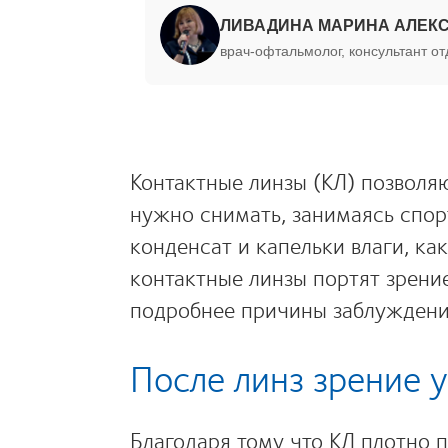
ЛИВАДИНА МАРИНА АЛЕК
врач-офтальмолог, консультант о
Контактные линзы (КЛ) позволя
нужно снимать, занимаясь спор
конденсат и капельки влаги, ка
контактные линзы портят зрени
подробнее причины заблуждени
После линз зрение 
Благодаря тому что КЛ плотно п