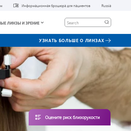
ам
Информационная брошюра для пациентов
Russia
Search
ЫЕ ЛИНЗЫ И ЗРЕНИЕ
УЗНАТЬ БОЛЬШЕ О ЛИНЗАХ
Оцените риск близорукости