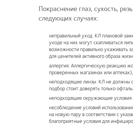
Покраснение глаз, сухость, ре
следующих случаях:
неправильный уход. КЛ плановой зам
уходе на них могут скапливаться лип
возможности правильно ухаживать за
для ценителей активного образа жизн
аллергия. Аллергическую реакцию мо
проверенных магазинах или аптеках)
неподходящие линзы. КЛ не должны с
подбор стоит доверять только офтал
неподходящие окружающие условия. Л
несоблюдение условий использования
на новую пару в соответствии с указ
благоприятные условия для инфициро