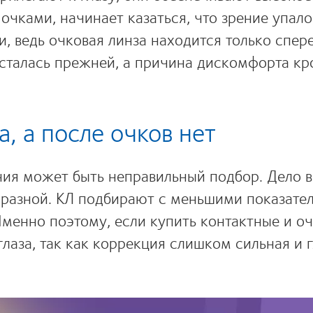
очками, начинает казаться, что зрение упало,
 ведь очковая линза находится только спере
осталась прежней, а причина дискомфорта кр
а, а после очков нет
ния может быть неправильный подбор. Дело в 
 разной. КЛ подбирают с меньшими показател
Именно поэтому, если купить контактные и о
глаза, так как коррекция слишком сильная и