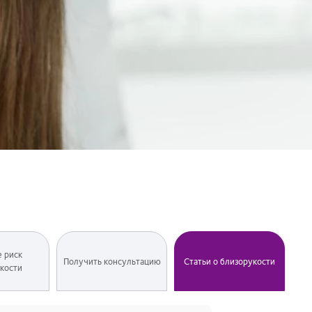
 риск
Получить консультацию
Статьи о близорукости
кости