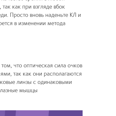
 так как при взгляде вбок
ди. Просто вновь наденьте КЛ и
оется в изменении метода
том, что оптическая сила очков
ями, так как они располагаются
чковые линзы с одинаковыми
 глазные мышцы