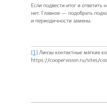
Если подвести итог и ответить 
нет. Главное — подобрать подх
и периодичности замены.
[1]
Линзы контактные мягкие к
https://coopervision.ru/sites/co