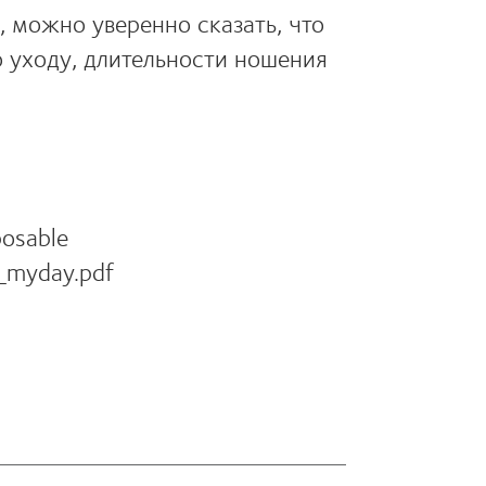
, можно уверенно сказать, что
 уходу, длительности ношения
posable
u_myday.pdf