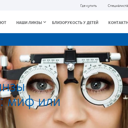
Где купить
Специалист
АЮТ
НАШИ ЛИНЗЫ
БЛИЗОРУКОСТЬ У ДЕТЕЙ
КОНТАКТН
инзы
: миф или