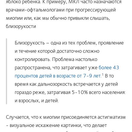
яблоко ребенка. К примеру, МКЛ часто назначаются
врачами-офтальмологами при прогрессирующей
миопии или, как мы обычно привыкли слышать,
близорукости
Близорукость – одна из тех проблем, проявление
и течение которой достаточно сложно
контролировать. Проблема настолько
распространена, что затрагивает уже
более 43
процентов детей в возрасте от 7-9 лет.
В то
1
время как дальнозоркость встречается у детей
гораздо реже, затрагивая 5-10% всего населения:
и взрослых, и детей.
Случается, что к миопии присоединяется астигматизм
- визуальное искажение картинки, что делает