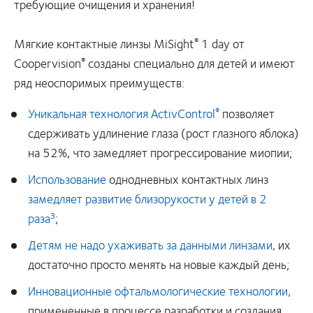
требующие очищения и хранения!
Мягкие контактные линзы
MiSight
1 day
от
®
Coopervision
созданы специально для детей и имеют
®
ряд неоспоримых преимуществ:
Уникальная технология ActivControl
позволяет
®
сдерживать удлинение глаза (рост глазного яблока)
на 52%, что замедляет прогрессирование миопии;
Использование
однодневных контактных линз
замедляет развитие близорукости у детей в 2
раза
;
3
Детям не надо ухаживать за данными линзами,
их
достаточно просто менять на новые каждый день;
Инновационные офтальмологические технологии,
примененные в процессе разработки и создания