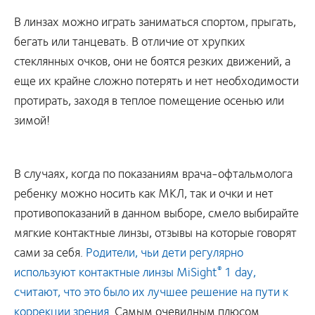
В линзах можно играть заниматься спортом, прыгать,
бегать или танцевать. В отличие от хрупких
стеклянных очков, они не боятся резких движений, а
еще их крайне сложно потерять и нет необходимости
протирать, заходя в теплое помещение осенью или
зимой!
В случаях, когда по показаниям врача-офтальмолога
ребенку можно носить как МКЛ, так и очки и нет
противопоказаний в данном выборе, смело выбирайте
мягкие контактные линзы, отзывы на которые говорят
сами за себя.
Родители, чьи дети регулярно
используют контактные линзы
MiSight
1 day
,
®
считают, что это было их лучшее решение на пути к
коррекции зрения.
Самым очевидным плюсом