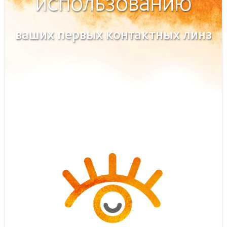
использованию
ваших первых контактных линз