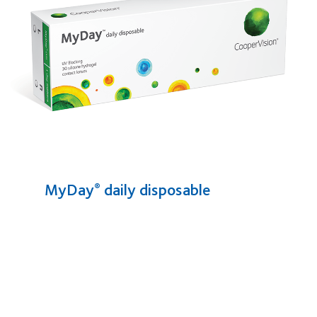
MyDay
daily disposable
®