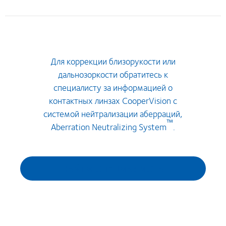
Для коррекции близорукости или
дальнозоркости обратитесь к
специалисту за информацией о
контактных линзах CooperVision с
системой нейтрализации аберраций,
™
Aberration Neutralizing System
.
НАЙТИ СПЕЦИАЛИСТА