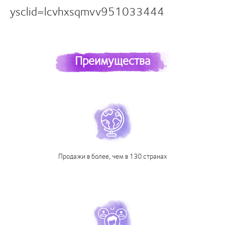
ysclid=lcvhxsqmvv951033444
Преимущества
Продажи в более, чем в 130 странах