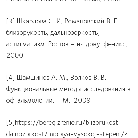
[3] Шкарлова С. И, Романовский В. Е
близорукость, дальнозоркость,
астигматизм. Ростов – на дону: феникс,
2000
[4] Шамшинов А. М., Волков В. В.
Функциональные методы исследования в
офтальмологии. – М.: 2009
[5]https://beregizrenie.ru/blizorukost-
dalnozorkost/miopiya-vysokoj-stepeni/?