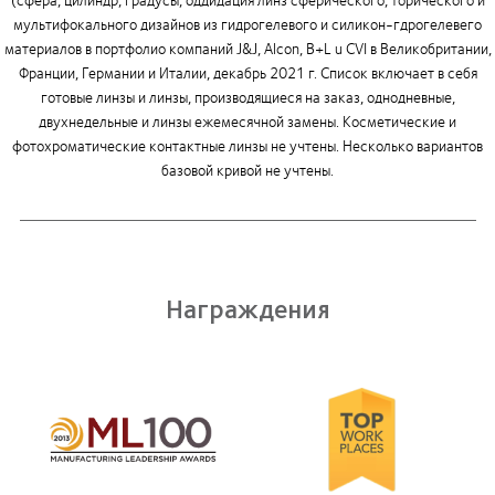
мультифокального дизайнов из гидрогелевого и силикон-гдрогелевего
материалов в портфолио компаний J&J, Alcon, B+L u CVI в Великобритании,
Франции, Германии и Италии, декабрь 2021 г. Список включает в себя
готовые линзы и линзы, производящиеся на заказ, однодневные,
двухнедельные и линзы ежемесячной замены. Косметические и
фотохроматические контактные линзы не учтены. Несколько вариантов
базовой кривой не учтены.
Награждения
Learn
more
about
Лидерство