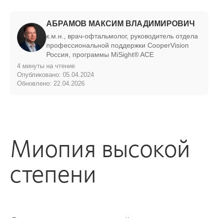
АБРАМОВ МАКСИМ ВЛАДИМИРОВИЧ
к.м.н., врач-офтальмолог, руководитель отдела
профессиональной поддержки CooperVision
Россия, программы MiSight® ACE
4 минуты на чтение
Опубликовано: 05.04.2024
Обновлено: 22.04.2026
Миопия высокой
степени