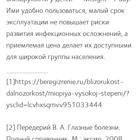
Ими удобно пользоваться, малый срок
эксплуатации не повышает риски
развития инфекционных осложнений, а
приемлемая цена делает их доступными
для широкой группы населения.
[1]https://beregizrenie.ru/blizorukost-
dalnozorkost/miopiya-vysokoj-stepeni/?
ysclid=lcvhxsqmvv951033444
[2] Передерий В. А. Глазные болезни.
Полный справочник. М.: эксмо, 2008