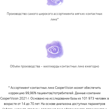
Производство самого широкого ассортимента мягких контактных
линз*
Объём производства - миллиарды контактных линз ежегодно
* Ассортимент контактных линз CooperVision может обеспечить
коррекцию 99,96% пациентов/потребителей. Данные компании
CooperVision 2021 г. Основано на исследовании базы из 101 973 человек в
возрасте от 14 до 70 лет. На основе диапазона доступных параметров
(сфера, цилиндр, градусы, оддидация линз сферического, торического и